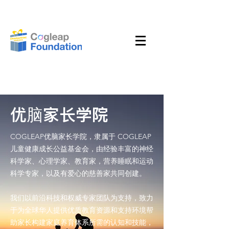
优脑家长学院
COGLEAP优脑家长学院，隶属于 COGLEAP
儿童健康成长公益基金会，由经验丰富的神经
科学家、心理学家、教育家，营养睡眠和运动
科学专家，以及有爱心的慈善家共同创建。
我们以前沿科技和权威专家团队为支持，致力
于为全球华人提供优质教育资源和支持环境帮
助家长构建家庭养育体系所需的认知和技能，